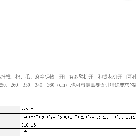
维、棉、毛、麻等织物。开口有多臂机开口和提花机开口两种
50、260、330、340、360（cm）,也可根据需要设计特殊要求