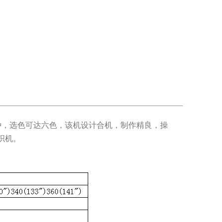
，选色可达六色，该机设计合机，制作精良，操
的织机。