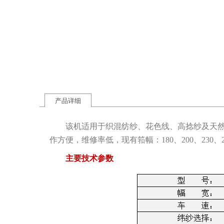
产品详细
该机适用于织混纺纱、花色线、高捻纱及天然纤
作方便，维修率低，现有筘幅：180、200、230、2
主要技术参数