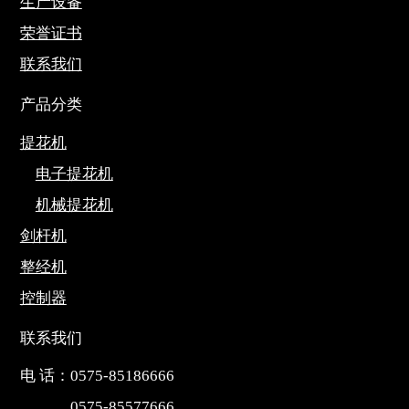
生产设备
荣誉证书
联系我们
产品分类
提花机
电子提花机
机械提花机
剑杆机
整经机
控制器
联系我们
电 话：0575-85186666
0575-85577666