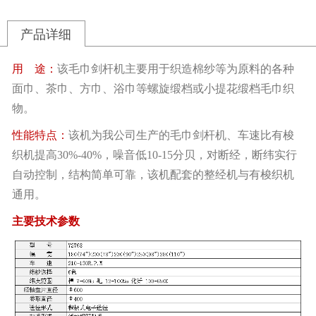
产品详细
用 途：
该毛巾剑杆机主要用于织造棉纱等为原料的各种
面巾、茶巾、方巾、浴巾等螺旋缎档或小提花缎档毛巾织
物。
性能特点：
该机为我公司生产的毛巾剑杆机、车速比有梭
织机提高30%-40%，噪音低10-15分贝，对断经，断纬实行
自动控制，结构简单可靠，该机配套的整经机与有梭织机
通用。
主要技术参数